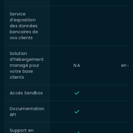
Service
d’exposition
des données
bancaires de
vos clients
Solution
d’hébergement
managé pour
N.A
en op
votre base
clients
Accès Sandbox
Documentation
API
Support en