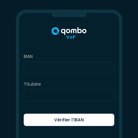
IBAN
FR77 1273 9000 7052 5522 5591 Z16
Titulaire
Qombo
Vérifier l'IBAN