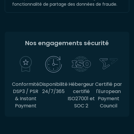
fonctionnalité de partage des données de fraude.
Nos engagements sécurité
Conformité
Disponibilité
Hébergeur
Certifié par
DSP3 / PSR
24/7/365
certifié
l'European
& Instant
ISO27001 et
Payment
Payment
SOC 2
Council