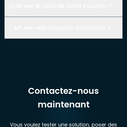
Quel est le coût de votre solution ?
L’API est-elle toujours disponible ?
Contactez-nous
maintenant
Vous voulez tester une solution, poser des