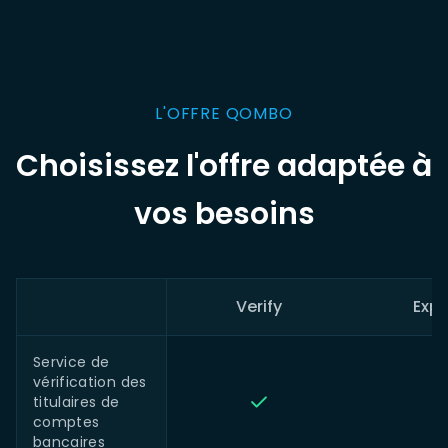
L'OFFRE QOMBO
Choisissez l'offre adaptée à
vos besoins
Verify
Exp
Service de
vérification des
titulaires de
comptes
bancaires