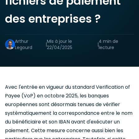
fichiers de paiement
des entreprises ?
Arthur
Mis à jour le
4 min
de
|
|
Legourd
22/04/2025
lecture
Avec l'entrée en vigueur du standard Verification of
Payee (VoP) en octobre 2025, les banques
européennes sont désormais tenues de vérifier
systématiquement la correspondance entre le nom
du bénéficiaire et son IBAN avant d'exécuter un
paiement. Cette mesure concerne aussi bien les